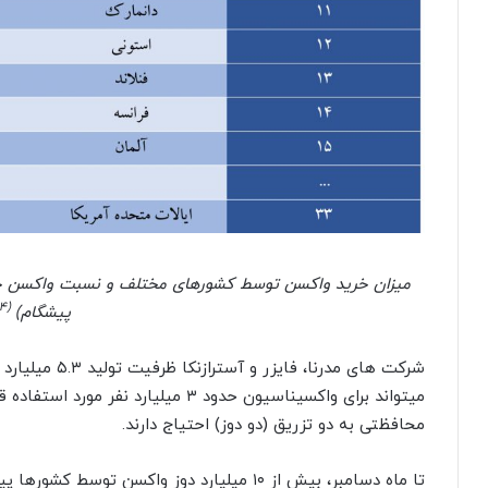
میزان خرید واکسن توسط کشورهای مختلف و نسبت واکسن خ
(۴)
پیشگام)
میتواند برای واکسیناسیون حدود ۳ میلیارد 
محافظتی به دو تزریق (دو دوز) احتیاج دارند.
تا ماه دسامبر، بیش از ۱۰ میلیارد دوز واکسن 