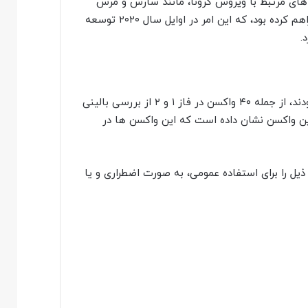
کسن علیه بیماری های مرتبط با ویروس کرونا، مانند سارس و مرس
دانش مورد نیاز در مورد ساختار و عملکرد ویروسهای کرونا را فراهم کرده بود، که این امر در اوایل سال ۲۰۲۰ توسعه
تا اواسط دسامبر ۲۰۲۰، ۵۷ نامزد واکسن در تحقیقات بالینی بودند، از جمله ۴۰ واکسن در فاز ۱ و ۲ از بررسی بالینی
شات فاز ۳ بالینی در مورد چندین واکسن نشان داده است که این واکسن ها در
ل را برای استفاده عمومی، به صورت اضطراری و یا