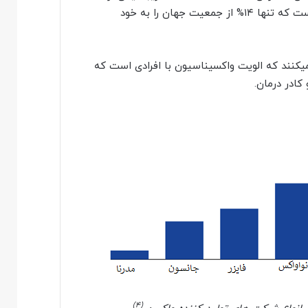
دوزهای خریداری شده توسط کشورهای با درآمد بالا در جهان است که تنها ۱۴% از جمعیت جهان را به خود
میکنند که الویت واکسیناسیون با افرادی است که
کادر درمان.
(۴)