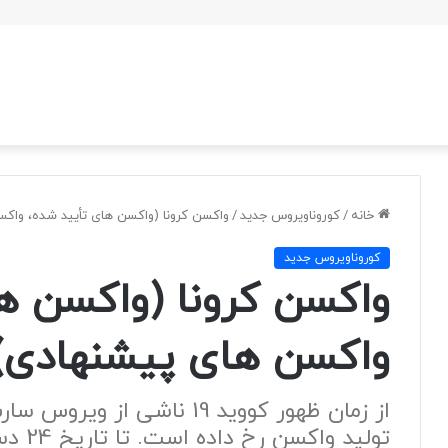
خانه
/
کوروناویروس جدید
/
واکسن کرونا (واکسن های تأیید شده، واک
کوروناویروس جدید
واکسن کرونا (واکسن ه
واکسن های پیشنهادی)