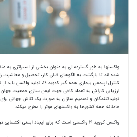
واکسنها به طور گسترده ای به عنوان بخشی از استراتژی به منظ
شده اند تا بازگشت به الگوهای قبلی کار، تحصیل و معاشرت را
کنترل اپیدمی بیماری همه گیر کووید
ارزیابی کارآئی به تعداد کافی جهت ایمن سازی جمعیت جهان اف
تولیدکنندگان و تصمیم سازان به صورت یک تلاش جهانی برای
عادلانه همه کشورها به واکسنهای موثر را مطرح میکند.
واکسن کووید ۱۹ واکسنی است که برای ایجاد ایمنی اکتسابی در برابر کووید ۱۹ در نظر گرفته شده است.