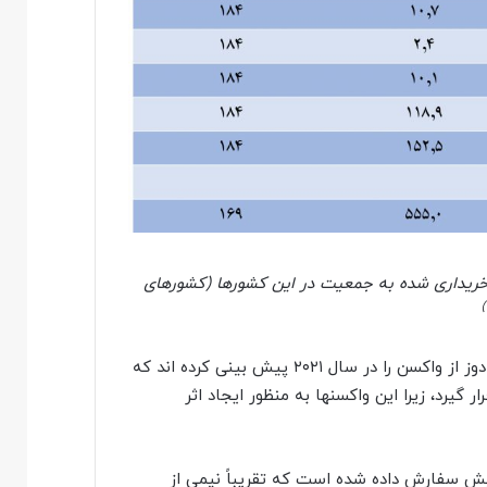
ریداری شده به جمعیت در این کشورها (کشورهای
شرکت های مدرنا، فایزر و آسترازنکا ظرفیت تولید ۵.۳ میلیارد دوز از واکسن را در سال ۲۰۲۱ پیش بینی کرده اند که
نفر مورد استفاده قرار گیرد، زیرا این واکسن‏ها به منظور ایجاد اثر
توسط کشورها پیش سفارش داده شده است که تقریباً نیمی از