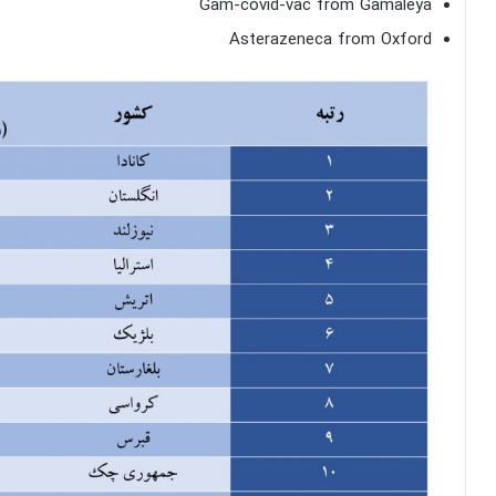
Gam-covid-vac from Gamaleya
Asterazeneca from Oxford