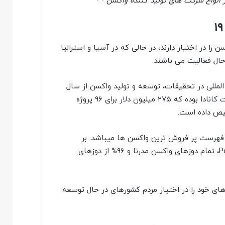
انواع شرکت های تولید کننده واکسن
 حدود ۴۰% از تحقیقات واکسن را در اختیار دارند، در حالی که در آسیا و استرالیا
المللی در تحقیقات، توسعه و تولید واکسن از سال
۲۰۲۰ اختصاص داده اند، بیشترین سرمایه گذاری مربوط به دولت کانادا بوده که ۲۷۵ میلیون دلار برای ۹۶ پروژه
یص داده است.
 آسترازنکا با کارایی نزدیک به ۷۰ درصد در فهرست پر فروش ترین واکسن ها میباشد. بر
اساس اطلاعیه اتحادیه مردمی واکسن People Vaccine Alliance، تمام دوزهای واکسن مدرنا و ۹۶% از دوزهای
ازنکا/آکسفورد متعهد شده است که ۶۴% از دوزهای خود را در اختیار مردم کشورهای در حال توسعه